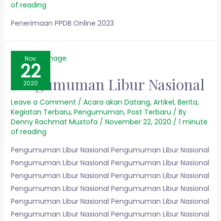
of reading
Penerimaan PPDB Online 2023
Nov
22
Pengumuman Libur Nasional
2020
Leave a Comment
/
Acara akan Datang
,
Artikel
,
Berita
,
Kegiatan Terbaru
,
Pengumuman
,
Post Terbaru
/ By
Denny Rachmat Mustofa
/
November 22, 2020
/
1 minute
of reading
Pengumuman Libur Nasional Pengumuman Libur Nasional
Pengumuman Libur Nasional Pengumuman Libur Nasional
Pengumuman Libur Nasional Pengumuman Libur Nasional
Pengumuman Libur Nasional Pengumuman Libur Nasional
Pengumuman Libur Nasional Pengumuman Libur Nasional
Pengumuman Libur Nasional Pengumuman Libur Nasional