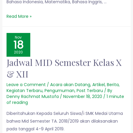
Bahasa Indonesia, Matematika, Bahasa Inggris, …
Read More »
Nov
18
2020
Jadwal MID Semester Kelas X
& XII
Leave a Comment
/
Acara akan Datang
,
Artikel
,
Berita
,
Kegiatan Terbaru
,
Pengumuman
,
Post Terbaru
/ By
Denny Rachmat Mustofa
/
November 18, 2020
/
1 minute
of reading
Diberitahukan Kepada Seluruh Siswa/i SMK Medai Utama
bahwa Mid Semester TA. 2018/2019 akan dilaksanakan
pada tanggal 4-9 April 2019.