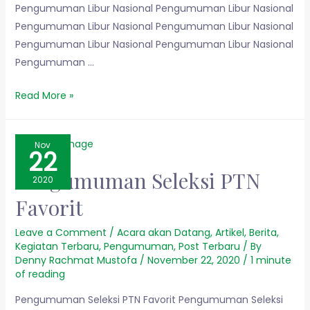
Pengumuman Libur Nasional Pengumuman Libur Nasional
Pengumuman Libur Nasional Pengumuman Libur Nasional
Pengumuman Libur Nasional Pengumuman Libur Nasional
Pengumuman …
Read More »
Nov
22
Pengumuman Seleksi PTN
2020
Favorit
Leave a Comment
/
Acara akan Datang
,
Artikel
,
Berita
,
Kegiatan Terbaru
,
Pengumuman
,
Post Terbaru
/ By
Denny Rachmat Mustofa
/
November 22, 2020
/
1 minute
of reading
Pengumuman Seleksi PTN Favorit Pengumuman Seleksi