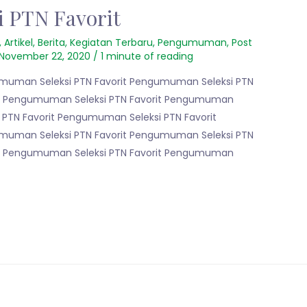
 PTN Favorit
,
Artikel
,
Berita
,
Kegiatan Terbaru
,
Pengumuman
,
Post
November 22, 2020
/
1 minute of reading
muman Seleksi PTN Favorit Pengumuman Seleksi PTN
it Pengumuman Seleksi PTN Favorit Pengumuman
 PTN Favorit Pengumuman Seleksi PTN Favorit
muman Seleksi PTN Favorit Pengumuman Seleksi PTN
it Pengumuman Seleksi PTN Favorit Pengumuman