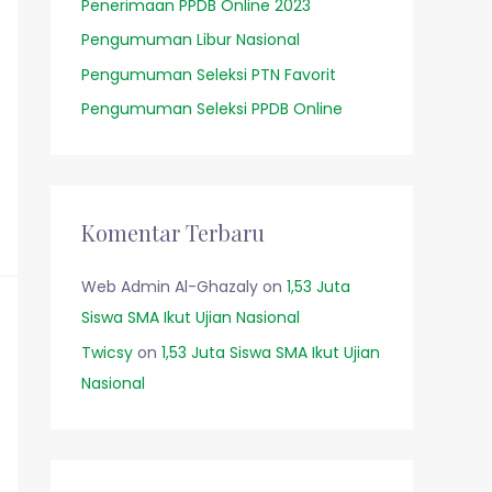
Penerimaan PPDB Online 2023
Pengumuman Libur Nasional
Pengumuman Seleksi PTN Favorit
Pengumuman Seleksi PPDB Online
Komentar Terbaru
Web Admin Al-Ghazaly
on
1,53 Juta
Siswa SMA Ikut Ujian Nasional
Twicsy
on
1,53 Juta Siswa SMA Ikut Ujian
Nasional