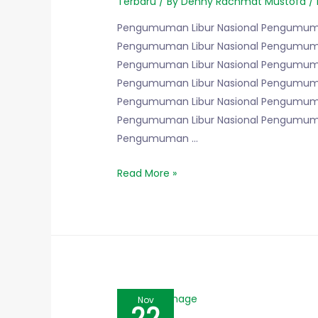
Terbaru
/ By
Denny Rachmat Mustofa
/
Pengumuman Libur Nasional Pengumuma
Pengumuman Libur Nasional Pengumuma
Pengumuman Libur Nasional Pengumuma
Pengumuman Libur Nasional Pengumuma
Pengumuman Libur Nasional Pengumuma
Pengumuman Libur Nasional Pengumuma
Pengumuman …
Read More »
Nov
22