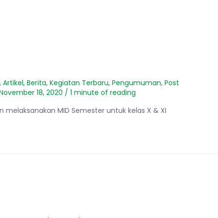
,
Artikel
,
Berita
,
Kegiatan Terbaru
,
Pengumuman
,
Post
November 18, 2020
/
1 minute of reading
an melaksanakan MID Semester untuk kelas X & XI