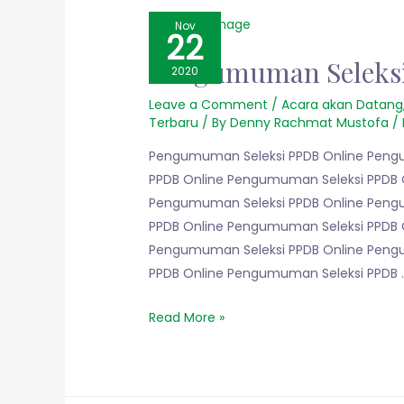
Nov
22
Pengumuman Seleksi
2020
Leave a Comment
/
Acara akan Datang
Terbaru
/ By
Denny Rachmat Mustofa
/
Pengumuman Seleksi PPDB Online Peng
PPDB Online Pengumuman Seleksi PPDB 
Pengumuman Seleksi PPDB Online Peng
PPDB Online Pengumuman Seleksi PPDB 
Pengumuman Seleksi PPDB Online Peng
PPDB Online Pengumuman Seleksi PPDB 
Read More »