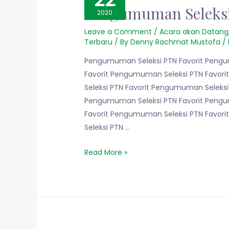
Pengumuman Seleksi
2020
Leave a Comment
/
Acara akan Datang
Terbaru
/ By
Denny Rachmat Mustofa
/
Pengumuman Seleksi PTN Favorit Pengu
Favorit Pengumuman Seleksi PTN Favor
Seleksi PTN Favorit Pengumuman Seleksi
Pengumuman Seleksi PTN Favorit Pengu
Favorit Pengumuman Seleksi PTN Favor
Seleksi PTN …
Read More »