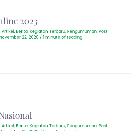
line 2023
,
Artikel
,
Berita
,
Kegiatan Terbaru
,
Pengumuman
,
Post
November 22, 2020
/
1 minute of reading
Nasional
,
Artikel
,
Berita
,
Kegiatan Terbaru
,
Pengumuman
,
Post