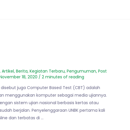
,
Artikel
,
Berita
,
Kegiatan Terbaru
,
Pengumuman
,
Post
November 18, 2020
/
2 minutes of reading
) disebut juga Computer Based Test (CBT) adalah
ngan menggunakan komputer sebagai media ujiannya.
gan sistem ujian nasional berbasis kertas atau
 sudah berjalan. Penyelenggaraan UNBK pertama kali
ine dan terbatas di …