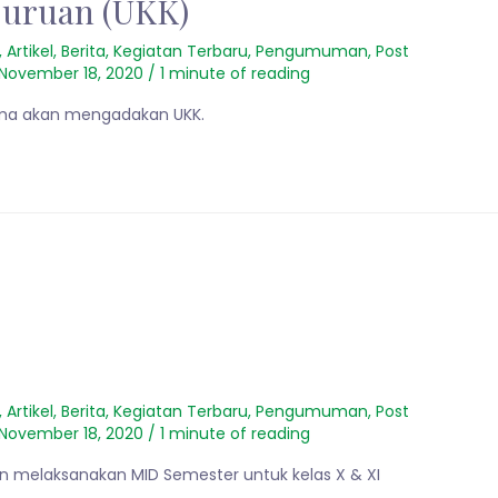
juruan (UKK)
,
Artikel
,
Berita
,
Kegiatan Terbaru
,
Pengumuman
,
Post
November 18, 2020
/
1 minute of reading
tama akan mengadakan UKK.
,
Artikel
,
Berita
,
Kegiatan Terbaru
,
Pengumuman
,
Post
November 18, 2020
/
1 minute of reading
an melaksanakan MID Semester untuk kelas X & XI