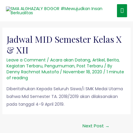
Jadwal MID Semester Kelas X
& XII
Leave a Comment
/
Acara akan Datang
,
Artikel
,
Berita
,
Kegiatan Terbaru
,
Pengumuman
,
Post Terbaru
/ By
Denny Rachmat Mustofa
/
November 18, 2020
/
1 minute
of reading
Diberitahukan Kepada Seluruh Siswa/i SMK Medai Utama
bahwa Mid Semester TA. 2018/2019 akan dilaksanakan
pada tanggal 4-9 April 2019.
Next Post
→